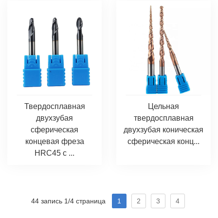
Твердосплавная
Цельная
двухзубая
твердосплавная
сферическая
двухзубая коническая
концевая фреза
сферическая конц...
HRC45 с ...
44 запись 1/4 страница
1
2
3
4