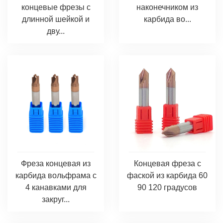
концевые фрезы с
наконечником из
длинной шейкой и
карбида во...
дву...
Фреза концевая из
Концевая фреза с
карбида вольфрама с
фаской из карбида 60
4 канавками для
90 120 градусов
закруг...