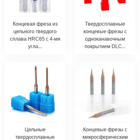
Концевая фреза из
Твердосплавные
цельного твердого
концевые фрезы с
сплава HRC65 с 4-мя
одноканавочным
угла...
покрытием DLC...
Цельные
Концевые фрезы с
твердосплавные
микросферическим