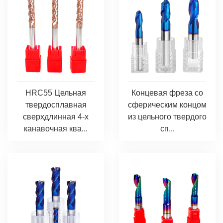
HRC55 Цельная
Концевая фреза со
твердосплавная
сферическим концом
сверхдлинная 4-х
из цельного твердого
канавочная ква...
сп...