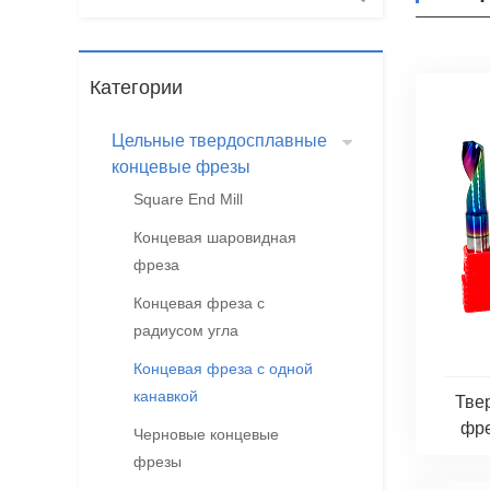
Категории
Цельные твердосплавные
концевые фрезы
Square End Mill
Концевая шаровидная
фреза
Концевая фреза с
радиусом угла
Концевая фреза с одной
канавкой
Тве
фре
Черновые концевые
фрезы