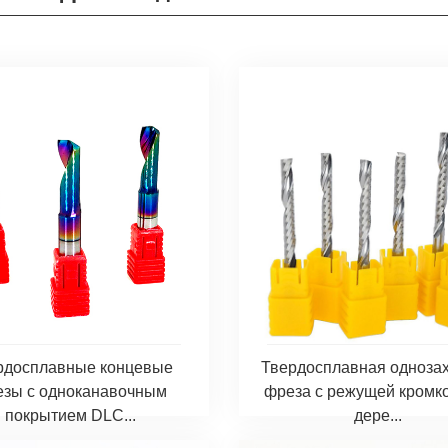
рдосплавные концевые
Твердосплавная одноза
зы с одноканавочным
фреза с режущей кромк
покрытием DLC...
дере...