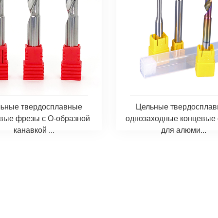
ьные твердосплавные
Цельные твердоспла
вые фрезы с O-образной
однозаходные концевые
канавкой ...
для алюми...