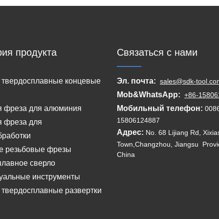
рия продукта
Связаться с нами
 твердосплавные концевые
Эл. почта:
sales@sdk-tool.co
Mob&WhatsApp:
+86-15806
я фреза для алюминия
Мобильный телефон:
0086
15806124887
 фреза для
Адрес:
No. 68 Lijiang Rd, Xixi
бработки
Town,Changzhou, Jiangsu Provi
е резьбовые фрезы
China
плавное сверло
уальные инструменты
 твердосплавные развертки