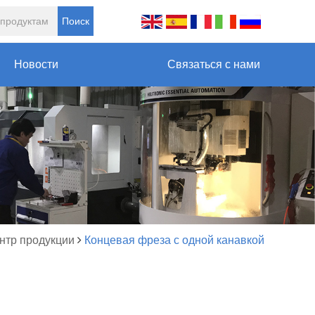
Поиск
Новости
Связаться с нами
нтр продукции
Концевая фреза с одной канавкой