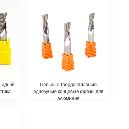
 одной
Цельные твердосплавные
стика
однозубые концевые фрезы для
алюминия