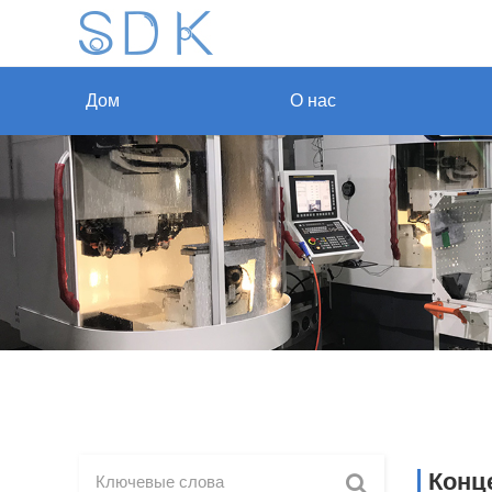
Дом
О нас
Конц