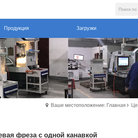
Продукция
Загрузки
Ваше местоположение: Главная
Це
евая фреза с одной канавкой