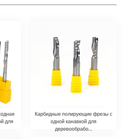
ходная
Карбидные полирующие фрезы с
ой для
одной канавкой для
деревообрабо...