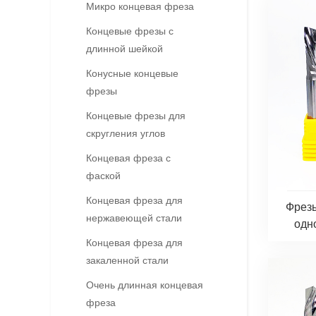
Микро концевая фреза
Концевые фрезы с
длинной шейкой
Конусные концевые
фрезы
Концевые фрезы для
скругления углов
Концевая фреза с
фаской
Концевая фреза для
Фрезы
нержавеющей стали
одн
Концевая фреза для
закаленной стали
Очень длинная концевая
фреза