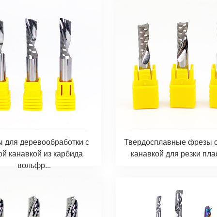
Твердосплавные фрезы с
 для деревообработки с
канавкой для резки пла
ой канавкой из карбида
вольфр...