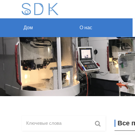
Дом
О нас
Все 