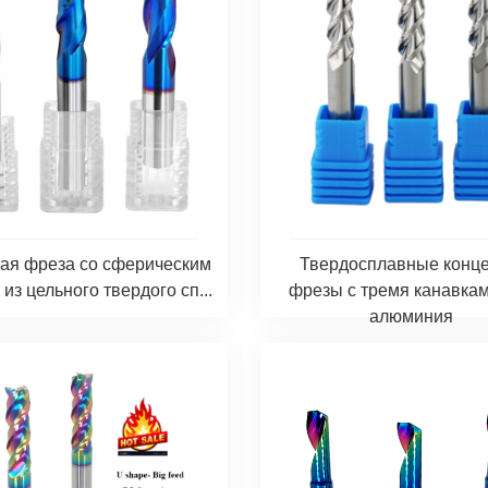
ая фреза со сферическим
Твердосплавные конц
из цельного твердого сп...
фрезы с тремя канавка
алюминия