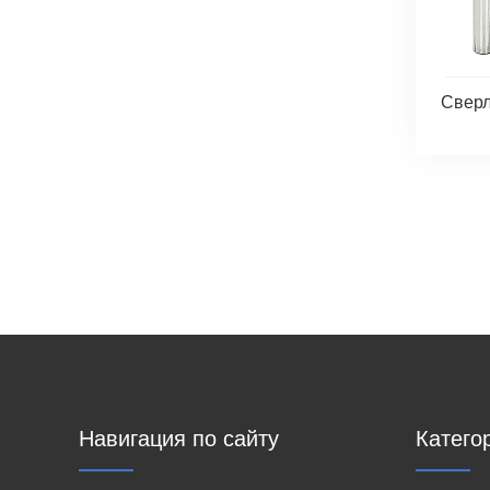
Сверл
Навигация по сайту
Катего