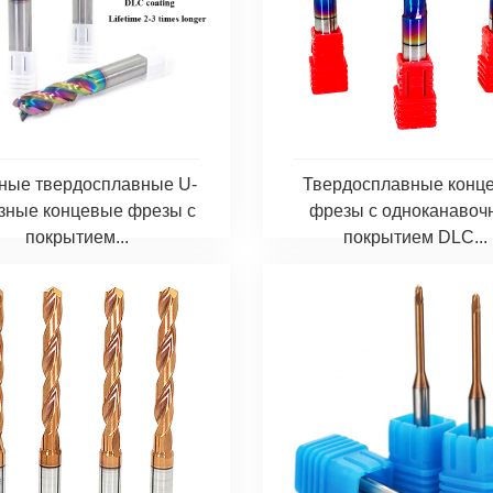
ные твердосплавные U-
Твердосплавные конц
зные концевые фрезы с
фрезы с одноканаво
покрытием...
покрытием DLC...