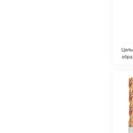
Цель
обра