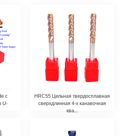
de с
HRC55 Цельная твердосплавная
 U-
сверхдлинная 4-х канавочная
ква...