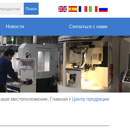
Поиск
Новости
Связаться с нами
аше местоположение: Главная
Центр продукции