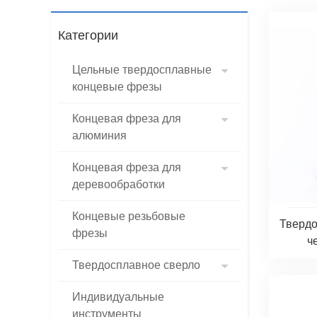
Категории
Цельные твердосплавные
концевые фрезы
Концевая фреза для
алюминия
Концевая фреза для
деревообработки
Концевые резьбовые
Твердо
фрезы
ч
Твердосплавное сверло
Индивидуальные
инструменты