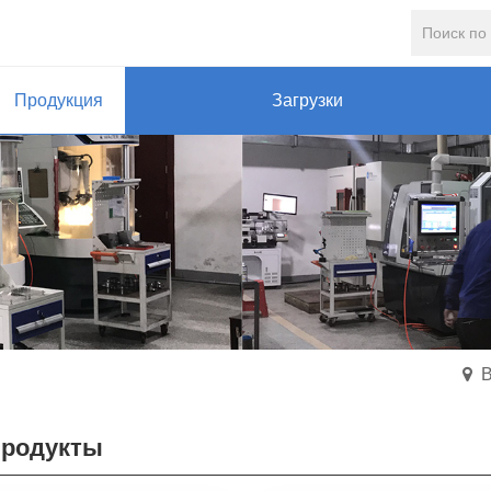
Продукция
Загрузки
В
продукты