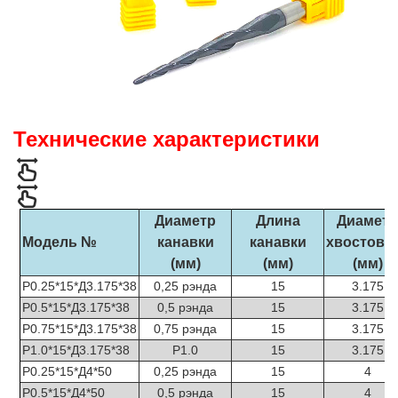
Технические характеристики
Диаметр
Длина
Диаметр
Модель №
канавки
канавки
хвостови
(мм)
(мм)
(мм)
Р0.25*15*Д3.175*38
0,25 рэнда
15
3.175
Р0.5*15*Д3.175*38
0,5 рэнда
15
3.175
Р0.75*15*Д3.175*38
0,75 рэнда
15
3.175
Р1.0*15*Д3.175*38
Р1.0
15
3.175
Р0.25*15*Д4*50
0,25 рэнда
15
4
Р0.5*15*Д4*50
0,5 рэнда
15
4