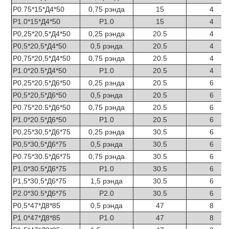
Р0.75*15*Д4*50
0,75 рэнда
15
4
Р1.0*15*Д4*50
Р1.0
15
4
Р0,25*20,5*Д4*50
0,25 рэнда
20.5
4
Р0,5*20,5*Д4*50
0,5 рэнда
20.5
4
Р0,75*20,5*Д4*50
0,75 рэнда
20.5
4
Р1.0*20.5*Д4*50
Р1.0
20.5
4
Р0,25*20,5*Д6*50
0,25 рэнда
20.5
6
Р0,5*20,5*Д6*50
0,5 рэнда
20.5
6
Р0.75*20.5*Д6*50
0,75 рэнда
20.5
6
Р1.0*20.5*Д6*50
Р1.0
20.5
6
Р0,25*30,5*Д6*75
0,25 рэнда
30.5
6
Р0,5*30,5*Д6*75
0,5 рэнда
30.5
6
Р0.75*30.5*Д6*75
0,75 рэнда
30.5
6
Р1.0*30.5*Д6*75
Р1.0
30.5
6
Р1,5*30,5*Д6*75
1,5 рэнда
30.5
6
Р2.0*30.5*Д6*75
Р2.0
30.5
6
Р0,5*47*Д8*85
0,5 рэнда
47
8
Р1.0*47*Д8*85
Р1.0
47
8