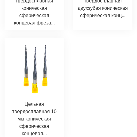
твердосплавная
твердосплавная
коническая
двухзубая коническая
сферическая
сферическая конц...
концевая фреза...
Цельная
твердосплавная 10
мм коническая
сферическая
концевая...