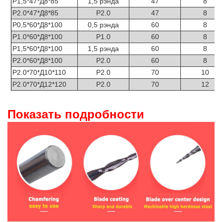
Р1,5*47*Д8*85
1,5 рэнда
47
8
Р2.0*47*Д8*85
Р2.0
47
8
Р0,5*60*Д8*100
0,5 рэнда
60
8
Р1.0*60*Д8*100
Р1.0
60
8
Р1,5*60*Д8*100
1,5 рэнда
60
8
Р2.0*60*Д8*100
Р2.0
60
8
Р2.0*70*Д10*110
Р2.0
70
10
Р2.0*70*Д12*120
Р2.0
70
12
Показать подробности