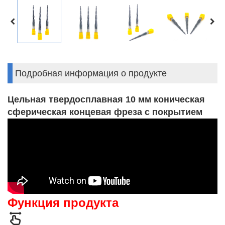
Подробная информация о продукте
Цельная твердосплавная 10 мм коническая
сферическая концевая фреза с покрытием
Функция продукта